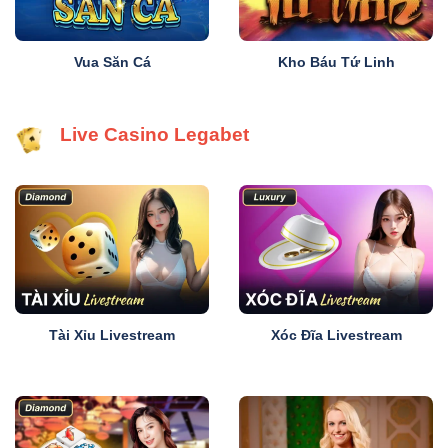
Kể từ những ngày đầu chào sân,
Legabet
đã xác
định rất rõ sứ mệnh của sân chơi là mang đến cho
Vua Săn Cá
Kho Báu Tứ Linh
những người yêu thích cá cược một môi trường đổi
thưởng công bằng, an toàn và chuyên nghiệp. Theo
đó, tất cả quyền lợi của hội viên đều sẽ được chúng
Live Casino Legabet
tôi cam kết thực hiện theo đúng những gì được quy
định về pháp lý.
Vậy nên khi tham gia cá cược tại hệ thống của
Legabet
các bạn sẽ được bảo vệ tuyệt đối về cả
thông tin cá nhân, quyền riêng tư. Để làm được điều
đó, sân chơi của chúng tôi đã và đang ứng dụng rất
nhiều công nghệ hiện đại, bảo mật như SSL 256 bit,
Tài Xỉu Livestream
Xóc Đĩa Livestream
hàng rào tường lửa cao cấp hay các phần mềm phát
hiện gian lận…
Chưa kể để đáp ứng tối đa nhu cầu trải nghiệm của
hội viên, sân chơi còn không ngừng nâng cấp chất