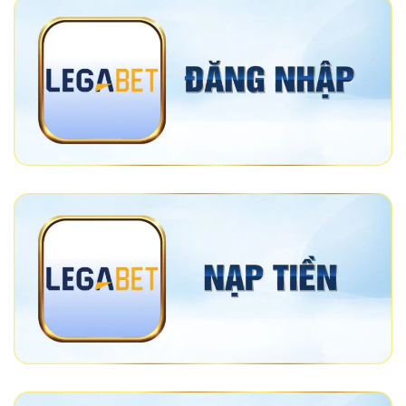
Giá trị cốt lõi mà nhà cái xây dựng
Dịch vụ giải trí:
Cam kết các sản phẩm. dịch
vụ mà nền tảng cung cấp là chất lượng và bảo
vệ an toàn cho người chơi về quyền riêng tư
cũng như các lợi ích mà bạn cần được hưởng
trong quá trình trải nghiệm.
Uy tín:
Mọi sản phẩm và các hoạt động giải trí
do thương hiệu phát hành đều đảm bảo hợp
pháp, uy tín và có giấy phép hoạt động rõ ràng.
Người chơi:
Toàn bộ các thành viên tham gia
giải trí đều sẽ được hưởng tất cả đãi ngộ cùng
quyền lợi hay
Khuyến Mãi Legabet
như
nhau. Chưa kể, chúng tôi còn đào tạo đội ngũ
nhân viên tận tâm và chuyên nghiệp để hỗ trợ