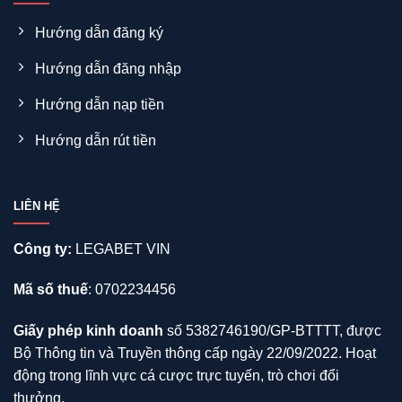
Hướng dẫn đăng ký
Dịch vụ CSKH Legabet chuyên nghiệp
Hướng dẫn đăng nhập
Hướng dẫn nạp tiền
Theo đó, mỗi người chơi khi tham gia đặt cược nếu
có bất cứ câu hỏi hay thắc mắc nào về dịch vụ, thì đều
Hướng dẫn rút tiền
có thể thông qua các kênh liên lạc mà nền tảng cung
cấp để gặp nhân viên của nhà cái. Tại đây, bạn sẽ
nhận được sự tư vấn, hỗ trợ kịp thời, chi tiết và đúng
LIÊN HỆ
trọng tâm vấn đề.
Công ty:
LEGABET VIN
Hiện tại tất cả nhân viên của nhà cái đều đã được đào
tạo bài bản về kỹ năng chuyên môn lẫn giao tiếp. Do
Mã số thuế
: 0702234456
đó, các thắc mắc, sự cố bạn gặp phải sẽ được xử lý
nhanh chóng, thái độ của nhân viên luôn niềm nở, tân
Giấy phép kinh doanh
số 5382746190/GP-BTTTT, được
tâm khiến bạn cảm thấy thoải mái, hài lòng nhất.
Bộ Thông tin và Truyền thông cấp ngày 22/09/2022. Hoạt
động trong lĩnh vực cá cược trực tuyến, trò chơi đổi
Thanh toán xanh chín, tốc độ nhanh chóng
thưởng.