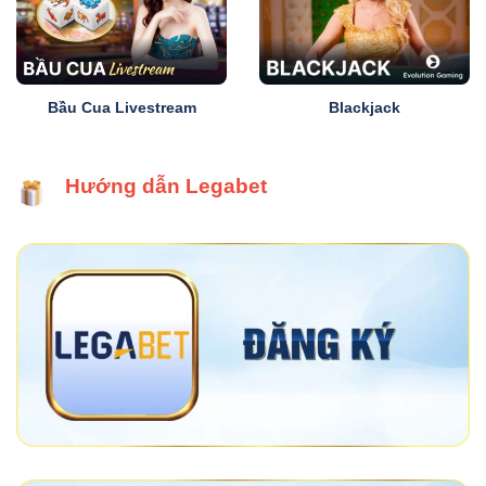
lượng sản phẩm, dịch vụ cho đến tỷ lệ trả thưởng để
bạn có những trải nghiệm khó quên. Với những ai yêu
thích cá cược đổi thưởng thì đây chắc chắn là điểm
đến mà bạn không thể nào bỏ qua trong năm 2025.
Bầu Cua Livestream
Blackjack
Những giá trị cốt lõi của
Legabet
Hướng dẫn Legabet
Trong suốt quá trình hoạt động của nền tảng,
Legabet
luôn đảm bảo mang đến cho khách hàng của mình
những giá trị cốt lõi bền vững nhất. Dưới đây là 5 giá
trị mà chúng tôi vẫn luôn tuân thủ và thực hiện theo: