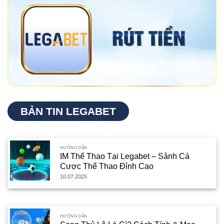
người chơi bất cứ lúc nào với thái độ phục vụ
chuyên nghiệp, niềm nở.
Sáng tạo:
Bên cạnh việc phân phối các sản
phẩm đổi thưởng do những đối tác hàng đầu
thế giới sản xuất thì
Legabet
cũng có nghiên
cứu và cho ra mắt nhiều trò chơi độc quyền
của riêng minh. Chưa kể kho game sẽ liên tục
được cập nhật, nâng cấp để đảm bảo trải
nghiệm của khách hàng là tốt nhất.
BẢN TIN LEGABET
Trách nhiệm với xã hội và cộng đồng:
Không chỉ có trách nhiệm với hội viên của
mình mà
Legabet
còn là hệ thống luôn đề cao
HƯỚNG DẪN
IM Thể Thao Tại Legabet – Sảnh Cá
trách nhiệm với xã hội và môi trường, cộng
Cược Thể Thao Đỉnh Cao
đồng. Chúng tôi luôn đặt mục tiêu là có những
10.07.2025
đóng góp tích cực cho quốc gia đang hoạt
động bằng các hình thức quyên góp, từ thiện,
xây dựng các chương trình ý nghĩa, nhân văn.
HƯỚNG DẪN