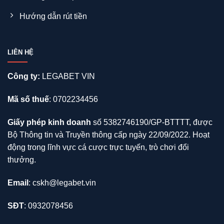
Hướng dẫn rút tiền
LIÊN HỆ
Công ty:
LEGABET VIN
Mã số thuế
: 0702234456
Giấy phép kinh doanh
số 5382746190/GP-BTTTT, được
Bộ Thông tin và Truyền thông cấp ngày 22/09/2022. Hoạt
động trong lĩnh vực cá cược trực tuyến, trò chơi đổi
thưởng.
Email
:
cskh@legabet.vin
SĐT
: 0932078456