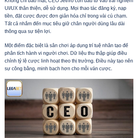
Không chỉ bảo mật, CEO Jethro còn đầu tư vào trải nghiệm
UI/UX thân thiện, dễ sử dụng. Mọi thao tác đăng ký, nạp
tiền, đặt cược được đơn giản hóa chỉ trong vài cú chạm.
Tất cả nhắm đến mục tiêu giữ chân người dùng lâu dài
thông qua sự tiện lợi.
Một điểm đặc biệt là sân chơi áp dụng trí tuệ nhân tạo để
phân tích hành vi người chơi. Dữ liệu thu thập giúp điều
chỉnh tỷ lệ cược linh hoạt theo thị trường. Điều này tạo nên
sự công bằng, minh bạch hơn cho mỗi ván cược.