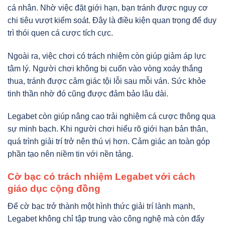
cá nhân. Nhờ việc đặt giới hạn, bạn tránh được nguy cơ
chi tiêu vượt kiểm soát. Đây là điều kiện quan trọng để duy
trì thói quen cá cược tích cực.
Ngoài ra, việc chơi có trách nhiệm còn giúp giảm áp lực
tâm lý. Người chơi không bị cuốn vào vòng xoáy thắng
thua, tránh được cảm giác tội lỗi sau mỗi ván. Sức khỏe
tinh thần nhờ đó cũng được đảm bảo lâu dài.
Legabet còn giúp nâng cao trải nghiệm cá cược thông qua
sự minh bạch. Khi người chơi hiểu rõ giới hạn bản thân,
quá trình giải trí trở nên thú vị hơn. Cảm giác an toàn góp
phần tạo nên niềm tin với nền tảng.
Cờ bạc có trách nhiệm Legabet với cách
giáo dục cộng đồng
Để cờ bạc trở thành một hình thức giải trí lành mạnh,
Legabet không chỉ tập trung vào công nghệ mà còn đẩy