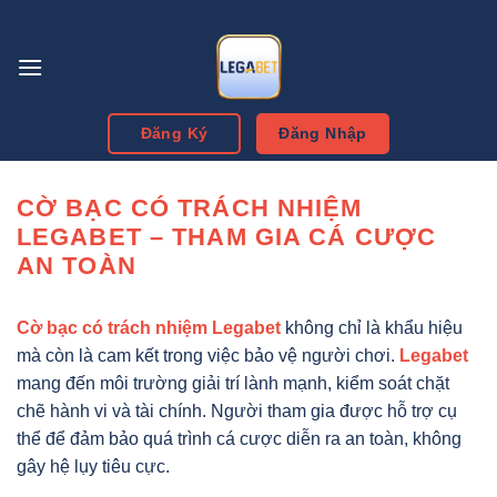
Bỏ
"
"
qua
nội
dung
Đăng Ký
Đăng Nhập
CỜ BẠC CÓ TRÁCH NHIỆM
LEGABET – THAM GIA CÁ CƯỢC
AN TOÀN
Cờ bạc có trách nhiệm Legabet
không chỉ là khẩu hiệu
mà còn là cam kết trong việc bảo vệ người chơi.
Legabet
mang đến môi trường giải trí lành mạnh, kiểm soát chặt
chẽ hành vi và tài chính. Người tham gia được hỗ trợ cụ
thể để đảm bảo quá trình cá cược diễn ra an toàn, không
gây hệ lụy tiêu cực.