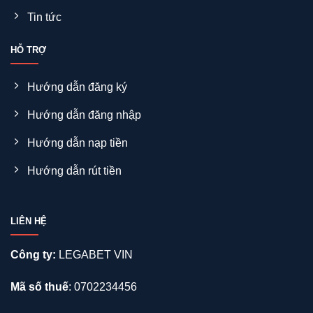
Tin tức
HỖ TRỢ
Hướng dẫn đăng ký
Hướng dẫn đăng nhập
Hướng dẫn nạp tiền
Hướng dẫn rút tiền
LIÊN HỆ
Công ty:
LEGABET VIN
Mã số thuế
: 0702234456