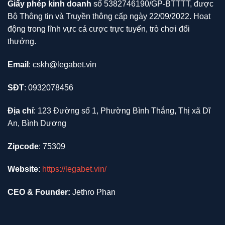
Giấy phép kinh doanh
số 5382746190/GP-BTTTT, được
Bộ Thông tin và Truyền thông cấp ngày 22/09/2022. Hoạt
động trong lĩnh vực cá cược trực tuyến, trò chơi đổi
thưởng.
Email
:
cskh@legabet.vin
SĐT
: 0932078456
Địa chỉ
: 123 Đường số 1, Phường Bình Thắng, Thị xã Dĩ
An, Bình Dương
Zipcode
: 75309
Website
:
https://legabet.vin/
CEO & Founder:
Jethro Phan