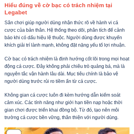
Hiểu đúng về cờ bạc có trách nhiệm tại
Legabet
Sân chơi giúp người dùng nhận thức rõ về hành vi cá
cược của bản thân. Hệ thống theo dõi, phân tích để cảnh
báo khi có dấu hiệu lệ thuộc. Người dùng được khuyến
khích giải trí lành mạnh, không đặt nặng yếu tố lợi nhuận.
Cờ bạc có trách nhiệm
là định hướng cốt lõi trong mọi hoạt
động cá cược. Đây không phải chiêu trò quảng bá, mà là
nguyên tắc vận hành lâu dài. Mục tiêu chính là bảo vệ
người dùng trước rủi ro tiềm ẩn từ cá cược.
Không gian cá cược luôn đi kèm hướng dẫn kiểm soát
cảm xúc. Các tính năng như giới hạn tiền nạp hoặc thời
gian chơi được triển khai đồng bộ. Từ đó, tạo nên môi
trường cá cược bền vững, thân thiện với người dùng.