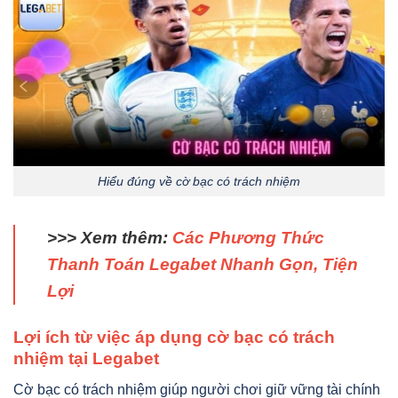
Hiểu đúng về cờ bạc có trách nhiệm
>>> Xem thêm:
Các Phương Thức
Thanh Toán Legabet Nhanh Gọn, Tiện
Lợi
Lợi ích từ việc áp dụng cờ bạc có trách
nhiệm tại Legabet
Cờ bạc có trách nhiệm giúp người chơi giữ vững tài chính