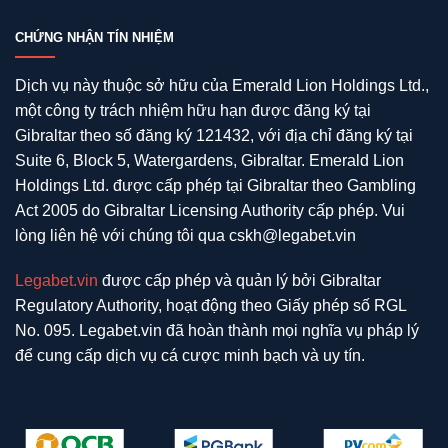
CHỨNG NHẬN TÍN NHIỆM
Dịch vụ này thuộc sở hữu của Emerald Lion Holdings Ltd.,
một công ty trách nhiệm hữu hạn được đăng ký tại
Gibraltar theo số đăng ký 121432, với địa chỉ đăng ký tại
Suite 6, Block 5, Watergardens, Gibraltar. Emerald Lion
Holdings Ltd. được cấp phép tại Gibraltar theo Gambling
Act 2005 do Gibraltar Licensing Authority cấp phép. Vui
lòng liên hệ với chúng tôi qua
cskh@legabet.vin
Legabet.vin
được cấp phép và quản lý bởi Gibraltar
Regulatory Authority, hoạt động theo Giấy phép số RGL
No. 095. Legabet.vin đã hoàn thành mọi nghĩa vụ pháp lý
để cung cấp dịch vụ cá cược minh bạch và uy tín.