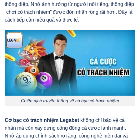
thông điệp. Nhờ ảnh hưởng từ người nổi tiếng, thông điệp
“chơi có trách nhiệm” được đón nhận rộng rãi hơn. Đây là
cách tiếp cận hiệu quả và thực tế.
Chiến dịch truyền thông về cờ bạc có trách nhiệm
Cờ bạc có trách nhiệm Legabet
không chỉ bảo vệ cá
nhân mà còn xây dựng cộng đồng cá cược lành mạnh.
Nhờ áp dụng chính sách rõ ràng, công nghệ hiện đại và