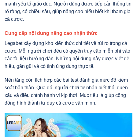
mạnh yếu tố giáo dục. Người dùng được tiếp cận thông tin
rõ ràng, có chiều sâu, giúp nâng cao hiểu biết khi tham gia
cá cược.
Cung cấp nội dung nâng cao nhận thức
Legabet xây dựng kho kiến thức chi tiết về rủi ro trong cá
cược. Mỗi người chơi đều có quyền truy cập miễn phí vào
các tài liệu hướng dẫn. Những nội dung này được viết dễ
hiểu, gần gũi và có tính ứng dụng thực tế.
Nền tảng còn tích hợp các bài test đánh giá mức độ kiểm
soát bản thân. Qua đó, người chơi tự nhận biết thói quen
xấu và điều chỉnh hành vi kịp thời. Mục tiêu là giúp cộng
đồng hình thành tư duy cá cược văn minh.