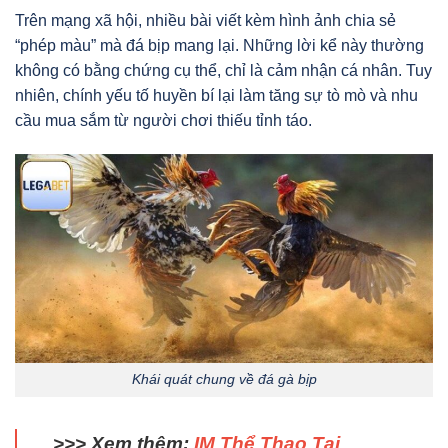
Trên mạng xã hội, nhiều bài viết kèm hình ảnh chia sẻ
“phép màu” mà đá bịp mang lại. Những lời kể này thường
không có bằng chứng cụ thể, chỉ là cảm nhận cá nhân. Tuy
nhiên, chính yếu tố huyền bí lại làm tăng sự tò mò và nhu
cầu mua sắm từ người chơi thiếu tỉnh táo.
Khái quát chung về đá gà bịp
>>> Xem thêm:
IM Thể Thao Tại