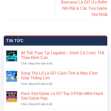
Bancavui Là Gì? Ưu Điểm
Nổi Bật & Các Tựa Game
Hot Nhất
TIN TỨC
IM Thể Thao Tại Legabet – Sảnh Cá Cược Thể
Thao Đỉnh Cao
ở
Chức năng bình luận bị tắt
IM
Thể
Song Thủ Lô Là Gì? Cách Tính & Mẹo Chơi
Thao
Giúp Thắng Lớn
Tại
ở
Chức năng bình luận bị tắt
Legabet
Song
–
Thủ
Sảnh
Hack Slot Game Là Gì? Top 3 Phần Mềm Hack
Lô
Cá
Slot Game Hay
Là
Cược
ở
Chức năng bình luận bị tắt
Gì?
Thể
Hack
Cách
Thao