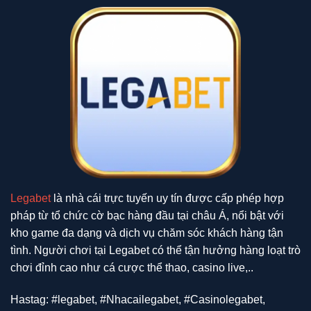
Legabet
là nhà cái trực tuyến uy tín được cấp phép hợp
pháp từ tổ chức cờ bạc hàng đầu tại châu Á, nổi bật với
kho game đa dạng và dịch vụ chăm sóc khách hàng tận
tình. Người chơi tại Legabet có thể tận hưởng hàng loạt trò
chơi đỉnh cao như cá cược thể thao, casino live,..
Hastag: #legabet, #Nhacailegabet, #Casinolegabet,