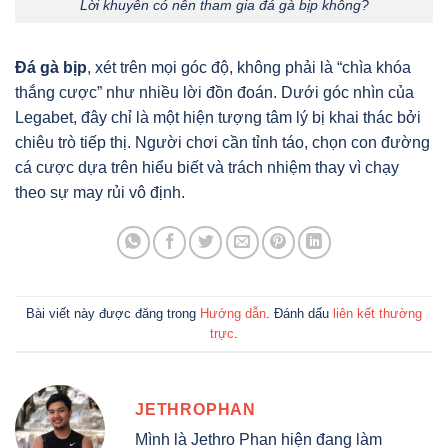
Lời khuyên có nên tham gia đá gà bịp không?
Đá gà bịp
, xét trên mọi góc độ, không phải là “chìa khóa
thắng cược” như nhiều lời đồn đoán. Dưới góc nhìn của
Legabet, đây chỉ là một hiện tượng tâm lý bị khai thác bởi
chiêu trò tiếp thị. Người chơi cần tỉnh táo, chọn con đường
cá cược dựa trên hiểu biết và trách nhiệm thay vì chạy
theo sự may rủi vô định.
Bài viết này được đăng trong
Hướng dẫn
. Đánh dấu
liên kết thường
trực
.
JETHROPHAN
Mình là Jethro Phan hiện đang làm