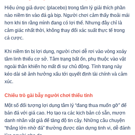
Hiệu ứng giả dược (placebo) trong tâm lý giải thích phần
nào niềm tin vào đá gà bịp. Người chơi cảm thấy thoải mái
hơn khi tin rằng mình đang có lợi thế. Nhưng đây chỉ là
cảm giác nhất thời, không thay đổi xác suất thực tế trong
cá cược.
Khi niềm tin bị lợi dụng, người chơi dễ rơi vào vòng xoáy
tâm linh thiếu cơ sở. Tâm trạng bất ổn, phụ thuộc vào vật
ngoài thân khiến họ mất đi sự chủ động. Tình trạng này
kéo dài sẽ ảnh hưởng xấu tới quyết định tài chính và cảm
xúc.
Chiêu trò gài bẫy người chơi thiếu tỉnh
Một số đối tượng lợi dụng tâm lý “đang thua muốn gỡ” để
bán đá với giá cao. Họ tạo ra các kịch bản có sẵn, mượn
danh nhân vật giả để tăng độ tin cậy. Những câu chuyện
“thắng lớn nhờ đá” thường được dàn dựng tinh vi, dễ đánh