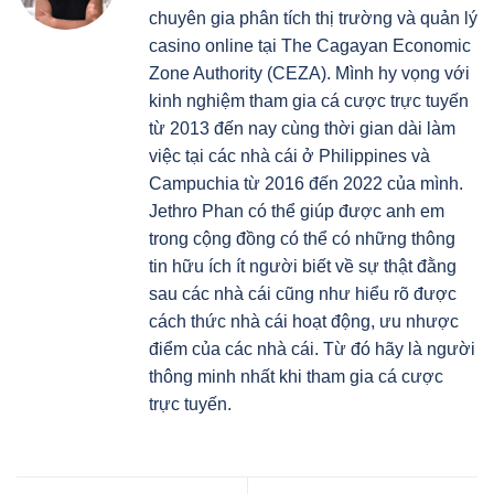
chuyên gia phân tích thị trường và quản lý
casino online tại The Cagayan Economic
Zone Authority (CEZA). Mình hy vọng với
kinh nghiệm tham gia cá cược trực tuyến
từ 2013 đến nay cùng thời gian dài làm
việc tại các nhà cái ở Philippines và
Campuchia từ 2016 đến 2022 của mình.
Jethro Phan có thể giúp được anh em
trong cộng đồng có thể có những thông
tin hữu ích ít người biết về sự thật đằng
sau các nhà cái cũng như hiểu rõ được
cách thức nhà cái hoạt động, ưu nhược
điểm của các nhà cái. Từ đó hãy là người
thông minh nhất khi tham gia cá cược
trực tuyến.