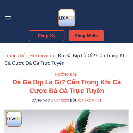
Bỏ
"
"
qua
nội
dung
Đăng Ký
Đăng Nhập
Trang chủ
-
Hướng dẫn
-
Đá Gà Bịp Là Gì? Cẩn Trọng Khi
Cá Cược Đá Gà Trực Tuyến
HƯỚNG DẪN
Đá Gà Bịp Là Gì? Cẩn Trọng Khi Cá
Cược Đá Gà Trực Tuyến
ĐĂNG VÀO
07.07.2025
BỞI
JETHROPHAN