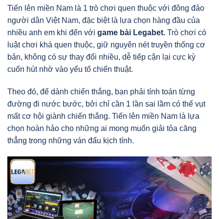
Tiến lên miền Nam là 1 trò chơi quen thuộc với đông đảo
người dân Việt Nam, đặc biệt là lựa chọn hàng đầu của
nhiều anh em khi đến với
game bài Legabet.
Trò chơi có
luật chơi khá quen thuộc, giữ nguyên nét truyền thống cơ
bản, không có sự thay đổi nhiều, dễ tiếp cận lại cực kỳ
cuốn hút nhờ vào yếu tố chiến thuật.
Theo đó, để dành chiến thắng, bạn phải tính toán từng
đường đi nước bước, bởi chỉ cần 1 lần sai lầm có thể vụt
mất cơ hội giành chiến thắng. Tiến lên miền Nam là lựa
chọn hoàn hảo cho những ai mong muốn giải tỏa căng
thẳng trong những ván đấu kịch tính.