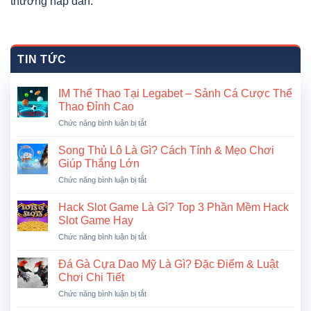
thưởng hấp dẫn.
TIN TỨC
IM Thể Thao Tại Legabet – Sảnh Cá Cược Thể
Thao Đỉnh Cao
ở
Chức năng bình luận bị tắt
IM
Thể
Song Thủ Lô Là Gì? Cách Tính & Mẹo Chơi
Thao
Giúp Thắng Lớn
Tại
ở
Chức năng bình luận bị tắt
Legabet
Song
–
Thủ
Sảnh
Hack Slot Game Là Gì? Top 3 Phần Mềm Hack
Lô
Cá
Slot Game Hay
Là
Cược
ở
Chức năng bình luận bị tắt
Gì?
Thể
Hack
Cách
Thao
Slot
Tính
Đá Gà Cựa Dao Mỹ Là Gì? Đặc Điểm & Luật
Đỉnh
Game
&
Chơi Chi Tiết
Cao
Là
Mẹo
ở
Chức năng bình luận bị tắt
Gì?
Chơi
Đá
Top
Giúp