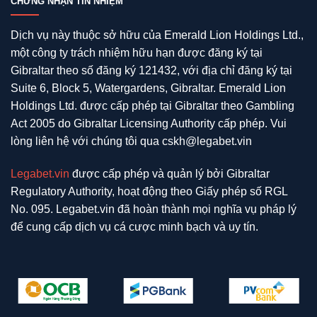
CHỨNG NHẬN TÍN NHIỆM
Dịch vụ này thuộc sở hữu của Emerald Lion Holdings Ltd.,
một công ty trách nhiệm hữu hạn được đăng ký tại
Gibraltar theo số đăng ký 121432, với địa chỉ đăng ký tại
Suite 6, Block 5, Watergardens, Gibraltar. Emerald Lion
Holdings Ltd. được cấp phép tại Gibraltar theo Gambling
Act 2005 do Gibraltar Licensing Authority cấp phép. Vui
lòng liên hệ với chúng tôi qua
cskh@legabet.vin
Legabet.vin
được cấp phép và quản lý bởi Gibraltar
Regulatory Authority, hoạt động theo Giấy phép số RGL
No. 095. Legabet.vin đã hoàn thành mọi nghĩa vụ pháp lý
để cung cấp dịch vụ cá cược minh bạch và uy tín.