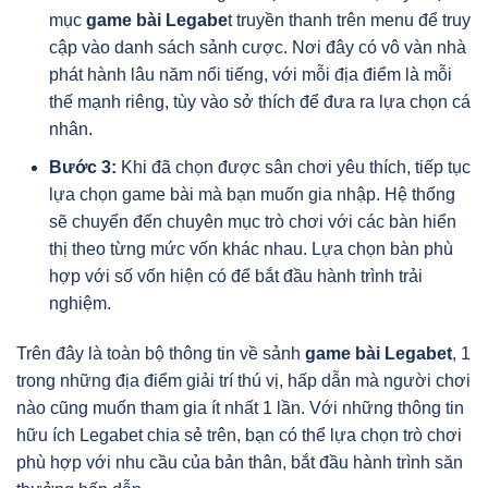
mục
game bài Legabe
t truyền thanh trên menu để truy
cập vào danh sách sảnh cược. Nơi đây có vô vàn nhà
phát hành lâu năm nổi tiếng, với mỗi địa điểm là mỗi
thế mạnh riêng, tùy vào sở thích để đưa ra lựa chọn cá
nhân.
Bước 3:
Khi đã chọn được sân chơi yêu thích, tiếp tục
lựa chọn game bài mà bạn muốn gia nhập. Hệ thống
sẽ chuyển đến chuyên mục trò chơi với các bàn hiển
thị theo từng mức vốn khác nhau. Lựa chọn bàn phù
hợp với số vốn hiện có để bắt đầu hành trình trải
nghiệm.
Trên đây là toàn bộ thông tin về sảnh
game bài Legabet
, 1
trong những địa điểm giải trí thú vị, hấp dẫn mà người chơi
nào cũng muốn tham gia ít nhất 1 lần. Với những thông tin
hữu ích Legabet chia sẻ trên, bạn có thể lựa chọn trò chơi
phù hợp với nhu cầu của bản thân, bắt đầu hành trình săn