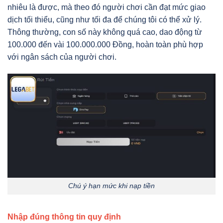
nhiêu là được, mà theo đó người chơi cần đạt mức giao
dịch tối thiểu, cũng như tối đa để chúng tôi có thể xử lý.
Thông thường, con số này không quá cao, dao động từ
100.000 đến vài 100.000.000 Đồng, hoàn toàn phù hợp
với ngân sách của người chơi.
Chú ý hạn mức khi nạp tiền
Nhập đúng thông tin quy định