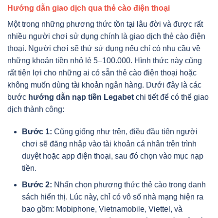
Hướng dẫn giao dịch qua thẻ cào điện thoại
Một trong những phương thức tồn tại lâu đời và được rất
nhiều người chơi sử dụng chính là giao dịch thẻ cào điện
thoại. Người chơi sẽ thử sử dụng nếu chỉ có nhu cầu về
những khoản tiền nhỏ lẻ 5–100.000. Hình thức này cũng
rất tiện lợi cho những ai có sẵn thẻ cào điện thoại hoặc
không muốn dùng tài khoản ngân hàng. Dưới đây là các
bước
hướng dẫn nạp tiền Legabet
chi tiết để có thể giao
dịch thành công:
Bước 1:
Cũng giống như trên, điều đầu tiên người
chơi sẽ đăng nhập vào tài khoản cá nhân trên trình
duyệt hoặc app điện thoại, sau đó chọn vào mục nạp
tiền.
Bước 2:
Nhấn chọn phương thức thẻ cào trong danh
sách hiển thị. Lúc này, chỉ có vô số nhà mạng hiện ra
bao gồm: Mobiphone, Vietnamobile, Viettel, và