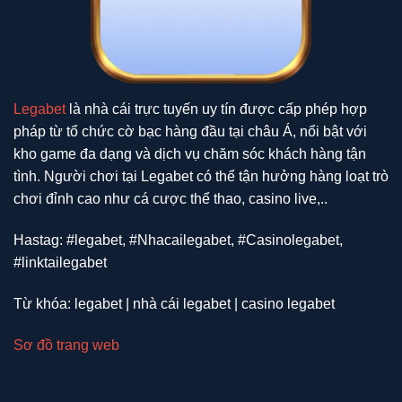
Legabet
là nhà cái trực tuyến uy tín được cấp phép hợp
pháp từ tổ chức cờ bạc hàng đầu tại châu Á, nổi bật với
kho game đa dạng và dịch vụ chăm sóc khách hàng tận
tình. Người chơi tại Legabet có thể tận hưởng hàng loạt trò
chơi đỉnh cao như cá cược thể thao, casino live,..
Hastag: #legabet, #Nhacailegabet, #Casinolegabet,
#linktailegabet
Từ khóa: legabet | nhà cái legabet | casino legabet
Sơ đồ trang web