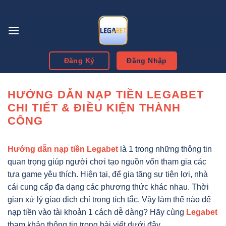
Bỏ
"
"
qua
nội
dung
Đăng Ký
Đăng Nhập
HƯỚNG DẪN NẠP TIỀN LEGABET
CHI TIẾT & ĐIỀU KIỆN THÀNH
CÔNG
Hướng dẫn nạp tiền Legabet
là 1 trong những thông tin
quan trọng giúp người chơi tạo nguồn vốn tham gia các
tựa game yêu thích. Hiện tại, để gia tăng sự tiện lợi, nhà
cái cung cấp đa dạng các phương thức khác nhau. Thời
gian xử lý giao dịch chỉ trong tích tắc. Vậy làm thế nào để
nạp tiền vào tài khoản 1 cách dễ dàng? Hãy cùng
Legabet
tham khảo thông tin trong bài viết dưới đây.