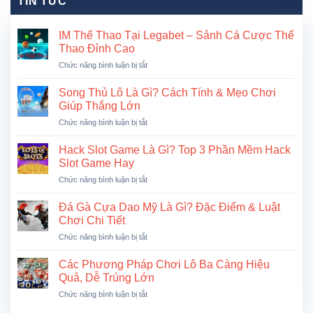
TIN TỨC
IM Thể Thao Tại Legabet – Sảnh Cá Cược Thể
Thao Đỉnh Cao
ở
Chức năng bình luận bị tắt
IM
Thể
Song Thủ Lô Là Gì? Cách Tính & Mẹo Chơi
Thao
Giúp Thắng Lớn
Tại
ở
Chức năng bình luận bị tắt
Legabet
Song
–
Thủ
Sảnh
Hack Slot Game Là Gì? Top 3 Phần Mềm Hack
Lô
Cá
Slot Game Hay
Là
Cược
ở
Chức năng bình luận bị tắt
Gì?
Thể
Hack
Cách
Thao
Slot
Tính
Đá Gà Cựa Dao Mỹ Là Gì? Đặc Điểm & Luật
Đỉnh
Game
&
Chơi Chi Tiết
Cao
Là
Mẹo
ở
Chức năng bình luận bị tắt
Gì?
Chơi
Đá
Top
Giúp
Gà
3
Các Phương Pháp Chơi Lô Ba Càng Hiệu
Thắng
Cựa
Phần
Quả, Dễ Trúng Lớn
Lớn
Dao
Mềm
ở
Chức năng bình luận bị tắt
Mỹ
Hack
Các
Là
Slot