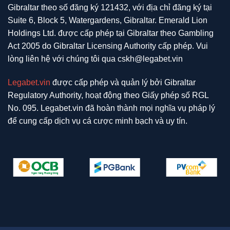
Gibraltar theo số đăng ký 121432, với địa chỉ đăng ký tại
Suite 6, Block 5, Watergardens, Gibraltar. Emerald Lion
Holdings Ltd. được cấp phép tại Gibraltar theo Gambling
Act 2005 do Gibraltar Licensing Authority cấp phép. Vui
lòng liên hệ với chúng tôi qua
cskh@legabet.vin
Legabet.vin
được cấp phép và quản lý bởi Gibraltar
Regulatory Authority, hoạt động theo Giấy phép số RGL
No. 095. Legabet.vin đã hoàn thành mọi nghĩa vụ pháp lý
để cung cấp dịch vụ cá cược minh bạch và uy tín.