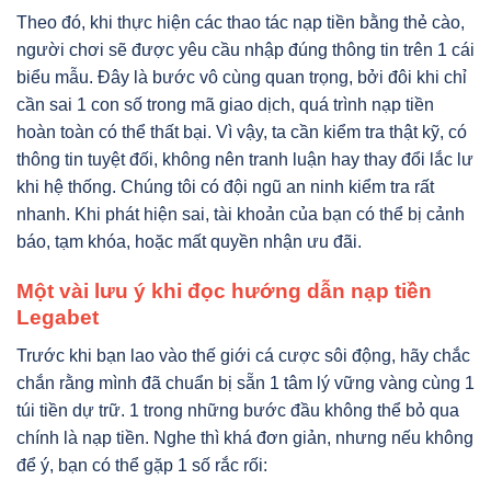
Theo đó, khi thực hiện các thao tác nạp tiền bằng thẻ cào,
người chơi sẽ được yêu cầu nhập đúng thông tin trên 1 cái
biểu mẫu. Đây là bước vô cùng quan trọng, bởi đôi khi chỉ
cần sai 1 con số trong mã giao dịch, quá trình nạp tiền
hoàn toàn có thể thất bại. Vì vậy, ta cần kiểm tra thật kỹ, có
thông tin tuyệt đối, không nên tranh luận hay thay đổi lắc lư
khi hệ thống. Chúng tôi có đội ngũ an ninh kiểm tra rất
nhanh. Khi phát hiện sai, tài khoản của bạn có thể bị cảnh
báo, tạm khóa, hoặc mất quyền nhận ưu đãi.
Một vài lưu ý khi đọc hướng dẫn nạp tiền
Legabet
Trước khi bạn lao vào thế giới cá cược sôi động, hãy chắc
chắn rằng mình đã chuẩn bị sẵn 1 tâm lý vững vàng cùng 1
túi tiền dự trữ. 1 trong những bước đầu không thể bỏ qua
chính là nạp tiền. Nghe thì khá đơn giản, nhưng nếu không
để ý, bạn có thể gặp 1 số rắc rối: