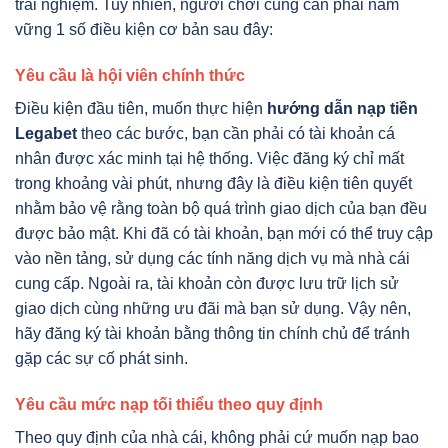
trải nghiệm. Tuy nhiên, người chơi cũng cần phải nắm
vững 1 số điều kiện cơ bản sau đây:
Yêu cầu là hội viên chính thức
Điều kiện đầu tiên, muốn thực hiện
hướng dẫn nạp tiền
Legabet
theo các bước, bạn cần phải có tài khoản cá
nhân được xác minh tại hệ thống. Việc đăng ký chỉ mất
trong khoảng vài phút, nhưng đây là điều kiện tiên quyết
nhằm bảo vệ rằng toàn bộ quá trình giao dịch của bạn đều
được bảo mật. Khi đã có tài khoản, bạn mới có thể truy cập
vào nền tảng, sử dụng các tính năng dịch vụ mà nhà cái
cung cấp. Ngoài ra, tài khoản còn được lưu trữ lịch sử
giao dịch cùng những ưu đãi mà bạn sử dụng. Vậy nên,
hãy đăng ký tài khoản bằng thông tin chính chủ để tránh
gặp các sự cố phát sinh.
Yêu cầu mức nạp tối thiểu theo quy định
Theo quy định của nhà cái, không phải cứ muốn nạp bao