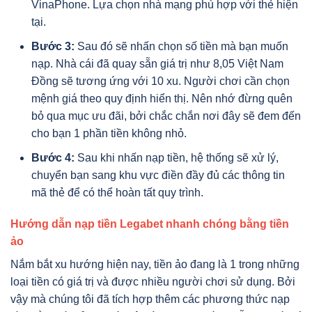
VinaPhone. Lựa chọn nhà mạng phù hợp với thẻ hiện
tại.
Bước 3:
Sau đó sẽ nhấn chọn số tiền mà bạn muốn
nạp. Nhà cái đã quay sẵn giá trị như 8,05 Việt Nam
Đồng sẽ tương ứng với 10 xu. Người chơi cần chọn
mệnh giá theo quy định hiển thị. Nên nhớ đừng quên
bỏ qua mục ưu đãi, bởi chắc chắn nơi đây sẽ đem đến
cho bạn 1 phần tiền không nhỏ.
Bước 4:
Sau khi nhấn nạp tiền, hệ thống sẽ xử lý,
chuyển bạn sang khu vực điền đầy đủ các thông tin
mã thẻ để có thể hoàn tất quy trình.
Hướng dẫn nạp tiền Legabet nhanh chóng bằng tiền
ảo
Nắm bắt xu hướng hiện nay, tiền ảo đang là 1 trong những
loại tiền có giá trị và được nhiều người chơi sử dụng. Bởi
vậy mà chúng tôi đã tích hợp thêm các phương thức nạp