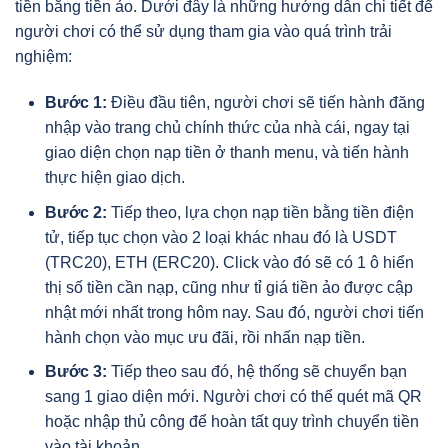
tiền bằng tiền ảo. Dưới đây là những hướng dẫn chi tiết để
người chơi có thể sử dụng tham gia vào quá trình trải
nghiệm:
Bước 1:
Điều đầu tiên, người chơi sẽ tiến hành đăng
nhập vào trang chủ chính thức của nhà cái, ngay tại
giao diện chọn nạp tiền ở thanh menu, và tiến hành
thực hiện giao dịch.
Bước 2:
Tiếp theo, lựa chọn nạp tiền bằng tiền điện
tử, tiếp tục chọn vào 2 loại khác nhau đó là USDT
(TRC20), ETH (ERC20). Click vào đó sẽ có 1 ô hiển
thị số tiền cần nạp, cũng như tỉ giá tiền ảo được cập
nhật mới nhất trong hôm nay. Sau đó, người chơi tiến
hành chọn vào mục ưu đãi, rồi nhấn nạp tiền.
Bước 3:
Tiếp theo sau đó, hệ thống sẽ chuyển bạn
sang 1 giao diện mới. Người chơi có thể quét mã QR
hoặc nhập thủ công để hoàn tất quy trình chuyển tiền
vào tài khoản.