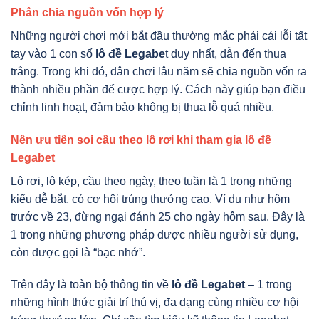
Phân chia nguồn vốn hợp lý
Những người chơi mới bắt đầu thường mắc phải cái lỗi tất
tay vào 1 con số
lô đề Legabe
t duy nhất, dẫn đến thua
trắng. Trong khi đó, dân chơi lâu năm sẽ chia nguồn vốn ra
thành nhiều phần để cược hợp lý. Cách này giúp bạn điều
chỉnh linh hoạt, đảm bảo không bị thua lỗ quá nhiều.
Nên ưu tiên soi cầu theo lô rơi khi tham gia lô đề
Legabet
Lô rơi, lô kép, cầu theo ngày, theo tuần là 1 trong những
kiểu dễ bắt, có cơ hội trúng thưởng cao. Ví dụ như hôm
trước về 23, đừng ngại đánh 25 cho ngày hôm sau. Đây là
1 trong những phương pháp được nhiều người sử dụng,
còn được gọi là “bạc nhớ”.
Trên đây là toàn bộ thông tin về
lô đề Legabet
– 1 trong
những hình thức giải trí thú vị, đa dạng cùng nhiều cơ hội