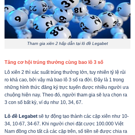
Tham gia xiên 2 hấp dẫn tại lô đề Legabet
Tăng cơ hội trúng thưởng cùng bao lô 3 số
Lô xiên 2 thì xác suất trúng thưởng lớn, tuy nhiên tỷ lệ rủi
ro khá cao, bởi vậy mà bao lô 3 số ra đời. Đây là 1 trong
những hình thức đăng ký trực tuyến được nhiều người ưa
chuộng hiện nay. Theo đó, người tham gia sẽ lựa chọn ra
3 con số bất kỳ, ví dụ như 10, 34, 67.
Lô đề Legabet
sẽ tự động tạo thành các cặp xiên như 10-
34, 10-67, 34-67. Khi người chơi đặt cược 100.000 Việt
Nam đồng cho tất cả các cặp trên, số tiền sẽ được chia ra