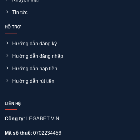
Tin tức
HỖ TRỢ
Hướng dẫn đăng ký
Hướng dẫn đăng nhập
Hướng dẫn nạp tiền
Hướng dẫn rút tiền
LIÊN HỆ
Công ty:
LEGABET VIN
Mã số thuế
: 0702234456