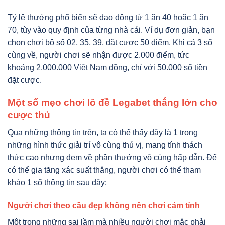
Tỷ lệ thưởng phổ biến sẽ dao động từ 1 ăn 40 hoặc 1 ăn
70, tùy vào quy định của từng nhà cái. Ví dụ đơn giản, bạn
chọn chơi bộ số 02, 35, 39, đặt cược 50 điểm. Khi cả 3 số
cùng về, người chơi sẽ nhận được 2.000 điểm, tức
khoảng 2.000.000 Việt Nam đồng, chỉ với 50.000 số tiền
đặt cược.
Một số mẹo chơi lô đề Legabet thắng lớn cho
cược thủ
Qua những thông tin trên, ta có thể thấy đây là 1 trong
những hình thức giải trí vô cùng thú vị, mang tính thách
thức cao nhưng đem về phần thưởng vô cùng hấp dẫn. Để
có thể gia tăng xác suất thắng, người chơi có thể tham
khảo 1 số thông tin sau đây:
Người chơi theo cầu đẹp không nên chơi cảm tính
Một trong những sai lầm mà nhiều người chơi mắc phải