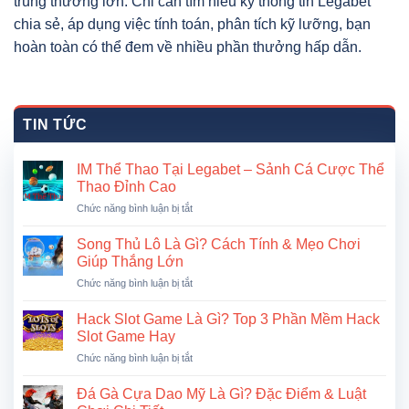
trúng thưởng lớn. Chỉ cần tìm hiểu kỹ thông tin Legabet
chia sẻ, áp dụng việc tính toán, phân tích kỹ lưỡng, bạn
hoàn toàn có thể đem về nhiều phần thưởng hấp dẫn.
TIN TỨC
IM Thể Thao Tại Legabet – Sảnh Cá Cược Thể
Thao Đỉnh Cao
ở
Chức năng bình luận bị tắt
IM
Thể
Song Thủ Lô Là Gì? Cách Tính & Mẹo Chơi
Thao
Giúp Thắng Lớn
Tại
ở
Chức năng bình luận bị tắt
Legabet
Song
–
Thủ
Sảnh
Hack Slot Game Là Gì? Top 3 Phần Mềm Hack
Lô
Cá
Slot Game Hay
Là
Cược
ở
Chức năng bình luận bị tắt
Gì?
Thể
Hack
Cách
Thao
Slot
Tính
Đá Gà Cựa Dao Mỹ Là Gì? Đặc Điểm & Luật
Đỉnh
Game
&