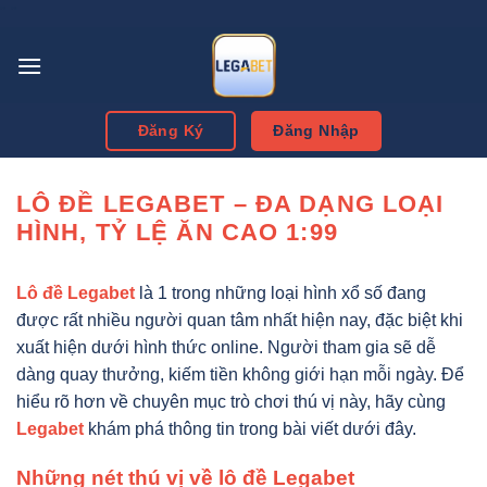
Bỏ
"
"
qua
nội
dung
Đăng Ký
Đăng Nhập
LÔ ĐỀ LEGABET – ĐA DẠNG LOẠI
HÌNH, TỶ LỆ ĂN CAO 1:99
Lô đề Legabet
là 1 trong những loại hình xổ số đang
được rất nhiều người quan tâm nhất hiện nay, đặc biệt khi
xuất hiện dưới hình thức online. Người tham gia sẽ dễ
dàng quay thưởng, kiếm tiền không giới hạn mỗi ngày. Để
hiểu rõ hơn về chuyên mục trò chơi thú vị này, hãy cùng
Legabet
khám phá thông tin trong bài viết dưới đây.
Những nét thú vị về lô đề Legabet