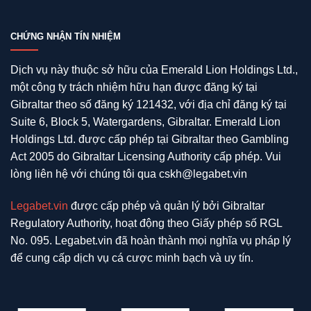
CHỨNG NHẬN TÍN NHIỆM
Dịch vụ này thuộc sở hữu của Emerald Lion Holdings Ltd.,
một công ty trách nhiệm hữu hạn được đăng ký tại
Gibraltar theo số đăng ký 121432, với địa chỉ đăng ký tại
Suite 6, Block 5, Watergardens, Gibraltar. Emerald Lion
Holdings Ltd. được cấp phép tại Gibraltar theo Gambling
Act 2005 do Gibraltar Licensing Authority cấp phép. Vui
lòng liên hệ với chúng tôi qua
cskh@legabet.vin
Legabet.vin
được cấp phép và quản lý bởi Gibraltar
Regulatory Authority, hoạt động theo Giấy phép số RGL
No. 095. Legabet.vin đã hoàn thành mọi nghĩa vụ pháp lý
để cung cấp dịch vụ cá cược minh bạch và uy tín.