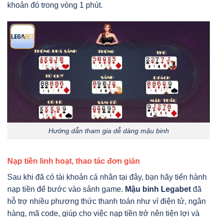
khoản đó trong vòng 1 phút.
Hướng dẫn tham gia dễ dàng mậu binh
Nạp tiền linh hoạt, thao tác đơn giản
Sau khi đã có tài khoản cá nhân tại đây, bạn hãy tiến hành
nạp tiền để bước vào sảnh game.
Mậu binh Legabet
đã
hỗ trợ nhiều phương thức thanh toán như ví điện tử, ngân
hàng, mã code, giúp cho việc nạp tiền trở nên tiện lợi và