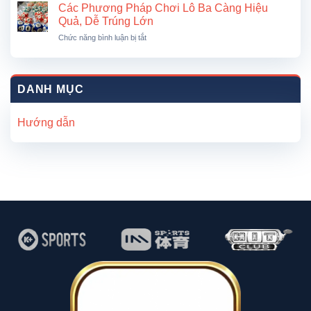
Gà
3
Các Phương Pháp Chơi Lô Ba Càng Hiệu
Thắng
Cựa
Phần
Quả, Dễ Trúng Lớn
Lớn
Dao
Mềm
ở
Chức năng bình luận bị tắt
Mỹ
Hack
Các
Là
Slot
Phương
Gì?
Game
Pháp
Đặc
Hay
Chơi
Điểm
DANH MỤC
Lô
&
Ba
Luật
Càng
Hướng dẫn
Chơi
Hiệu
Chi
Quả,
Tiết
Dễ
Trúng
Lớn