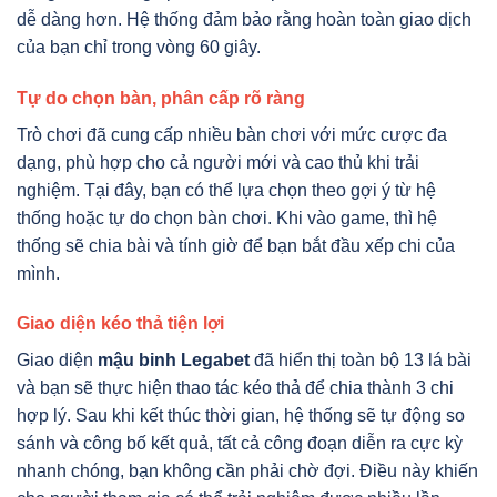
dễ dàng hơn. Hệ thống đảm bảo rằng hoàn toàn giao dịch
của bạn chỉ trong vòng 60 giây.
Tự do chọn bàn, phân cấp rõ ràng
Trò chơi đã cung cấp nhiều bàn chơi với mức cược đa
dạng, phù hợp cho cả người mới và cao thủ khi trải
nghiệm. Tại đây, bạn có thể lựa chọn theo gợi ý từ hệ
thống hoặc tự do chọn bàn chơi. Khi vào game, thì hệ
thống sẽ chia bài và tính giờ để bạn bắt đầu xếp chi của
mình.
Giao diện kéo thả tiện lợi
Giao diện
mậu binh Legabet
đã hiển thị toàn bộ 13 lá bài
và bạn sẽ thực hiện thao tác kéo thả để chia thành 3 chi
hợp lý. Sau khi kết thúc thời gian, hệ thống sẽ tự động so
sánh và công bố kết quả, tất cả công đoạn diễn ra cực kỳ
nhanh chóng, bạn không cần phải chờ đợi. Điều này khiến