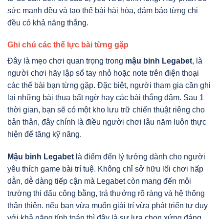
sức mạnh đều và tạo thế bài hài hòa, đảm bảo từng chi
đều có khả năng thắng.
Ghi chú các thế lực bài từng gặp
Đây là mẹo chơi quan trọng trong
mậu binh Legabet
, là
người chơi hãy lập sổ tay nhỏ hoặc note trên điện thoại
các thế bài bạn từng gặp. Đặc biệt, người tham gia cần ghi
lại những bài thua bất ngờ hay các bài thắng đậm. Sau 1
thời gian, bạn sẽ có một kho lưu trữ chiến thuật riêng cho
bản thân, đây chính là điều người chơi lâu năm luôn thực
hiện để tăng kỹ năng.
Mậu binh Legabet
là điểm đến lý tưởng dành cho người
yêu thích game bài trí tuệ. Không chỉ sở hữu lối chơi hấp
dẫn, dễ dàng tiếp cận mà Legabet còn mang đến môi
trường thi đấu công bằng, trả thưởng rõ ràng và hệ thống
thân thiện. nếu bạn vừa muốn giải trí vừa phát triển tư duy
với khả năng tính toán thì đây là sự lựa chọn xứng đáng.