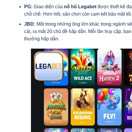
PG:
Giao diện của
nổ hũ Legabet
được thiết kế đạ
chỗ chê. Hơn hết, sân chơi còn cam kết bảo mật tối
JBD:
Một trong những ông lớn khác trong ngành sẽ
cái, ra mắt 20 chủ đề hấp dẫn. Mỗi lần truy cập, b
thưởng hấp dẫn.