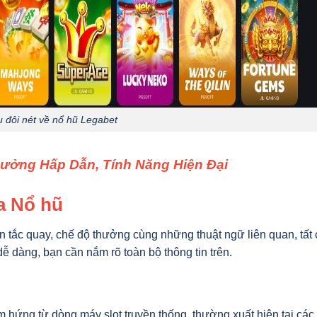
u đôi nét về nổ hũ Legabet
ưởng Hấp Dẫn, Tính Năng Hiện Đại
ủa Nổ hũ
ên tắc quay, chế độ thưởng cùng những thuật ngữ liên quan, tất
 dàng, bạn cần nắm rõ toàn bộ thông tin trên.
 hứng từ dòng máy slot truyền thống, thường xuất hiện tại các 