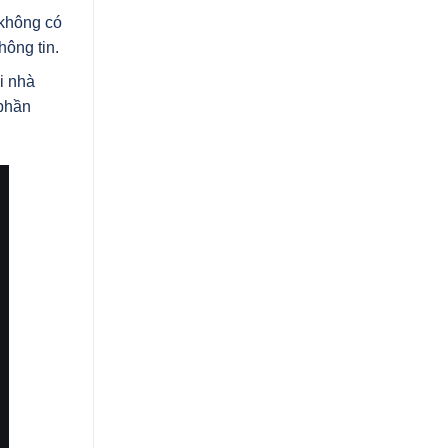
 không có
hông tin.
i nhà
 phần