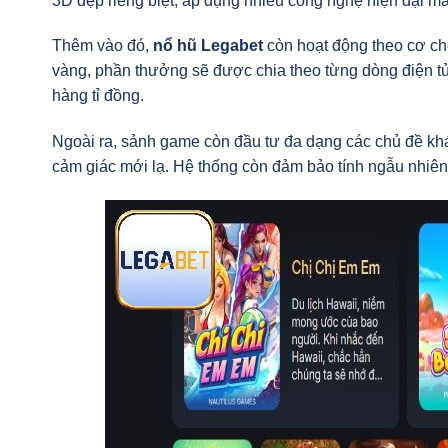
3D đẹp riêng biệt, áp dụng nhiều công nghệ hiện đại 
Thêm vào đó,
nổ hũ Legabet
còn hoạt động theo cơ chế
vàng, phần thưởng sẽ được chia theo từng dòng điện t
hàng tỉ đồng.
Ngoài ra, sảnh game còn đầu tư đa dạng các chủ đề kh
cảm giác mới lạ. Hệ thống còn đảm bảo tính ngẫu nhiên 