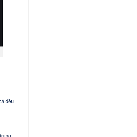
 cả đều
trung