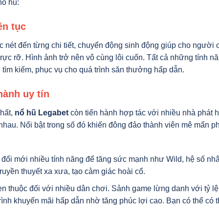
nổ hũ:
ên tục
c nét đến từng chi tiết, chuyển động sinh động giúp cho người
c rực rỡ. Hình ảnh trở nên vô cùng lôi cuốn. Tất cả những tính n
tìm kiếm, phục vụ cho quá trình săn thưởng hấp dẫn.
hành uy tín
nhất,
nổ hũ Legabet
còn tiến hành hợp tác với nhiều nhà phát 
 nhau. Nổi bật trong số đó khiến đông đảo thành viên mê mẩn ph
, đổi mới nhiều tính năng để tăng sức mạnh như Wild, hệ số nh
uyền thuyết xa xưa, tạo cảm giác hoài cổ.
 thuộc đối với nhiều dân chơi. Sảnh game lừng danh với tỷ lệ
ình khuyến mãi hấp dẫn nhờ tăng phúc lợi cao. Bạn có thể có 