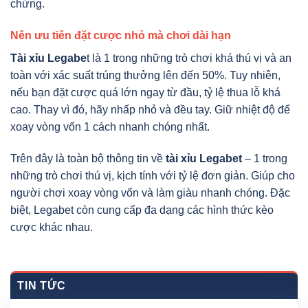
chừng.
Nên ưu tiên đặt cược nhỏ mà chơi dài hạn
Tài xỉu Legabe
t là 1 trong những trò chơi khá thú vị và an
toàn với xác suất trúng thưởng lên đến 50%. Tuy nhiên,
nếu bạn đặt cược quá lớn ngay từ đầu, tỷ lệ thua lỗ khá
cao. Thay vì đó, hãy nhấp nhỏ và đều tay. Giữ nhiệt độ để
xoay vòng vốn 1 cách nhanh chóng nhất.
Trên đây là toàn bộ thông tin về
tài xỉu Legabet
– 1 trong
những trò chơi thú vị, kịch tính với tỷ lệ đơn giản. Giúp cho
người chơi xoay vòng vốn và làm giàu nhanh chóng. Đặc
biệt, Legabet còn cung cấp đa dạng các hình thức kèo
cược khác nhau.
TIN TỨC