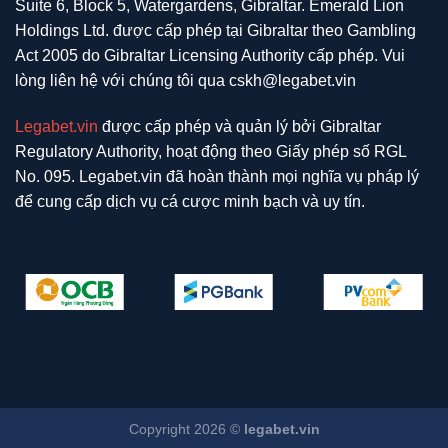
Suite 6, Block 5, Watergardens, Gibraltar. Emerald Lion
Holdings Ltd. được cấp phép tại Gibraltar theo Gambling
Act 2005 do Gibraltar Licensing Authority cấp phép. Vui
lòng liên hệ với chúng tôi qua
cskh@legabet.vin
Legabet.vin
được cấp phép và quản lý bởi Gibraltar
Regulatory Authority, hoạt động theo Giấy phép số RGL
No. 095. Legabet.vin đã hoàn thành mọi nghĩa vụ pháp lý
để cung cấp dịch vụ cá cược minh bạch và uy tín.
Copyright 2026 ©
legabet.vin