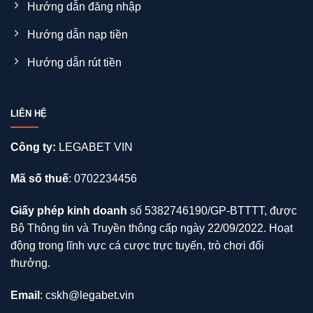
Hướng dẫn đăng nhập
Hướng dẫn nạp tiền
Hướng dẫn rút tiền
LIÊN HỆ
Công ty:
LEGABET VIN
Mã số thuế
: 0702234456
Giấy phép kinh doanh
số 5382746190/GP-BTTTT, được
Bộ Thông tin và Truyền thông cấp ngày 22/09/2022. Hoạt
động trong lĩnh vực cá cược trực tuyến, trò chơi đổi
thưởng.
Email
:
cskh@legabet.vin