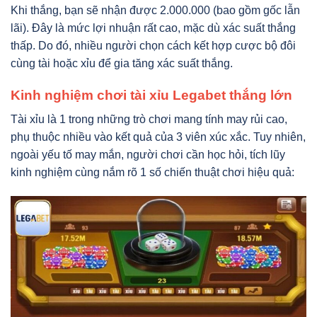
Khi thắng, bạn sẽ nhận được 2.000.000 (bao gồm gốc lẫn
lãi). Đây là mức lợi nhuận rất cao, mặc dù xác suất thắng
thấp. Do đó, nhiều người chọn cách kết hợp cược bộ đôi
cùng tài hoặc xỉu để gia tăng xác suất thắng.
Kinh nghiệm chơi tài xỉu Legabet thắng lớn
Tài xỉu là 1 trong những trò chơi mang tính may rủi cao,
phụ thuộc nhiều vào kết quả của 3 viên xúc xắc. Tuy nhiên,
ngoài yếu tố may mắn, người chơi cần học hỏi, tích lũy
kinh nghiệm cùng nắm rõ 1 số chiến thuật chơi hiệu quả: